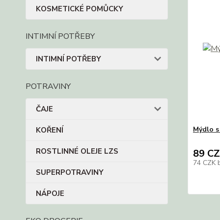
KOSMETICKÉ POMŮCKY
INTIMNÍ POTŘEBY
INTIMNÍ POTŘEBY
POTRAVINY
ČAJE
Mýdlo s
KOŘENÍ
ROSTLINNÉ OLEJE LZS
89 C
74 CZK
SUPERPOTRAVINY
NÁPOJE