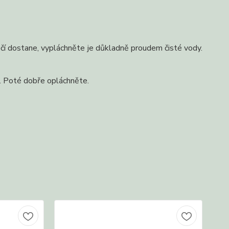
čí dostane, vypláchněte je důkladně proudem čisté vody.
. Poté dobře opláchněte.