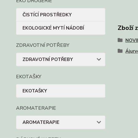
EKO DROGERIE
ČISTÍCÍ PROSTŘEDKY
Zboží 
EKOLOGICKÉ MYTÍ NÁDOBÍ
NOVI
ZDRAVOTNÍ POTŘEBY
Ájur
ZDRAVOTNÍ POTŘEBY
EKOTAŠKY
EKOTAŠKY
AROMATERAPIE
AROMATERAPIE