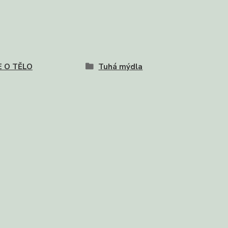
E O TĚLO
Tuhá mýdla