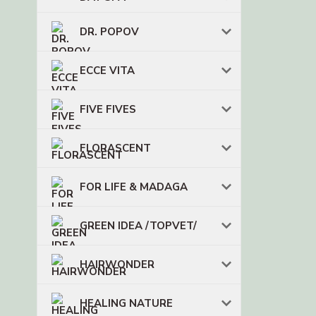
DR. POPOV
ECCE VITA
FIVE FIVES
FLORASCENT
FOR LIFE & MADAGA
GREEN IDEA /TOPVET/
HAIRWONDER
HEALING NATURE