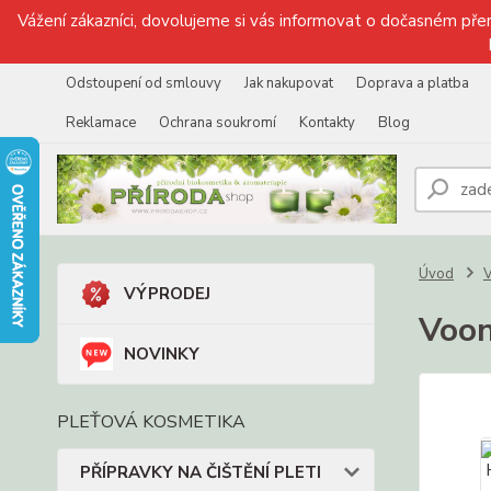
Vážení zákazníci, dovolujeme si vás informovat o dočasném přer
Odstoupení od smlouvy
Jak nakupovat
Doprava a platba
Reklamace
Ochrana soukromí
Kontakty
Blog
Úvod
VÝPRODEJ
Voo
NOVINKY
PLEŤOVÁ KOSMETIKA
PŘÍPRAVKY NA ČIŠTĚNÍ PLETI