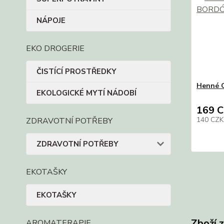
NÁPOJE
EKO DROGERIE
ČISTÍCÍ PROSTŘEDKY
Henné 
EKOLOGICKÉ MYTÍ NÁDOBÍ
169 
140 CZ
ZDRAVOTNÍ POTŘEBY
ZDRAVOTNÍ POTŘEBY
EKOTAŠKY
EKOTAŠKY
Zboží 
AROMATERAPIE