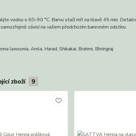
lijte vodou o 60–90 °C. Barvu stačí mít na hlavě 45 min. Detailní
 samozřejmě závisí na vašem předchozím barevném odstínu.
enna lawsonia, Amla, Harad, Shikakai, Brahmi, Bhringraj
jící zboží
9