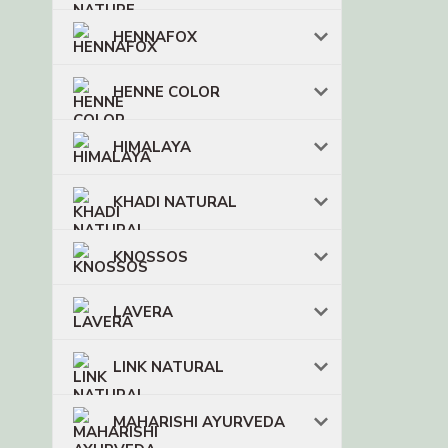
HENNAFOX
HENNE COLOR
HIMALAYA
KHADI NATURAL
KNOSSOS
LAVERA
LINK NATURAL
MAHARISHI AYURVEDA