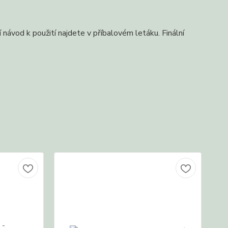
 návod k použití najdete v příbalovém letáku. Finální