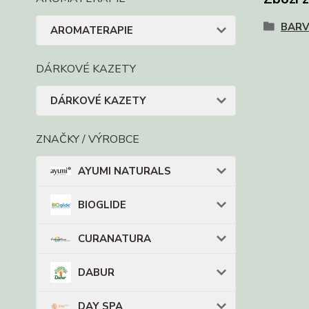
BARV
AROMATERAPIE
DÁRKOVÉ KAZETY
DÁRKOVÉ KAZETY
ZNAČKY / VÝROBCE
AYUMI NATURALS
BIOGLIDE
CURANATURA
DABUR
DAY SPA