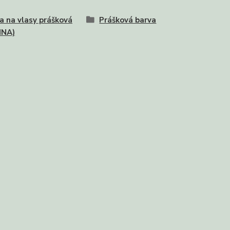
a na vlasy prášková
Prášková barva
NNA)