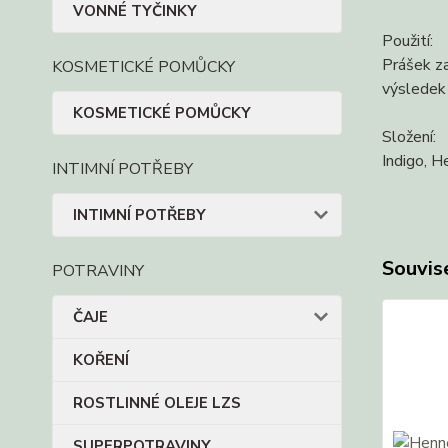
VONNÉ TYČINKY
Použití:
Prášek za
KOSMETICKÉ POMŮCKY
výsledek
KOSMETICKÉ POMŮCKY
Složení:
Indigo, H
INTIMNÍ POTŘEBY
INTIMNÍ POTŘEBY
Souvise
POTRAVINY
ČAJE
KOŘENÍ
ROSTLINNÉ OLEJE LZS
SUPERPOTRAVINY