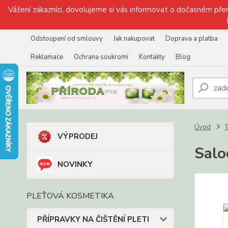
Vážení zákazníci, dovolujeme si vás informovat o dočasném přer
Odstoupení od smlouvy
Jak nakupovat
Doprava a platba
Reklamace
Ochrana soukromí
Kontakty
Blog
Úvod
VÝPRODEJ
Salo
NOVINKY
PLEŤOVÁ KOSMETIKA
PŘÍPRAVKY NA ČIŠTĚNÍ PLETI