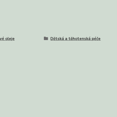
vé oleje
Dětská a těhotenská péče