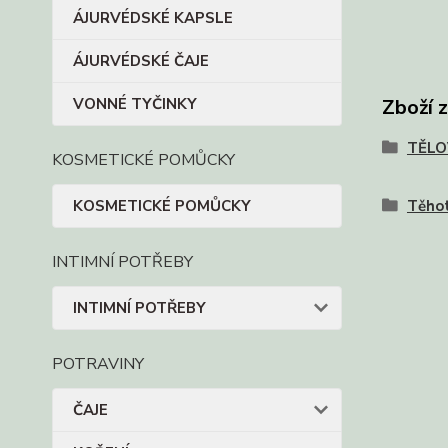
ÁJURVÉDSKÉ KAPSLE
ÁJURVÉDSKÉ ČAJE
VONNÉ TYČINKY
Zboží 
TĚLO
KOSMETICKÉ POMŮCKY
KOSMETICKÉ POMŮCKY
Těho
INTIMNÍ POTŘEBY
INTIMNÍ POTŘEBY
POTRAVINY
ČAJE