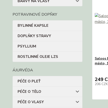
BARVY NA VLASY
POTRAVINOVÉ DOPŇKY
BYLINNÉ KAPSLE
DOPLŇKY STRAVY
PSYLLIUM
ROSTLINNÉ OLEJE LZS
Saloos 
máslo, 
ÁJURVÉDA
249 
PÉČE O PLEŤ
206 CZ
PÉČE O TĚLO
PÉČE O VLASY