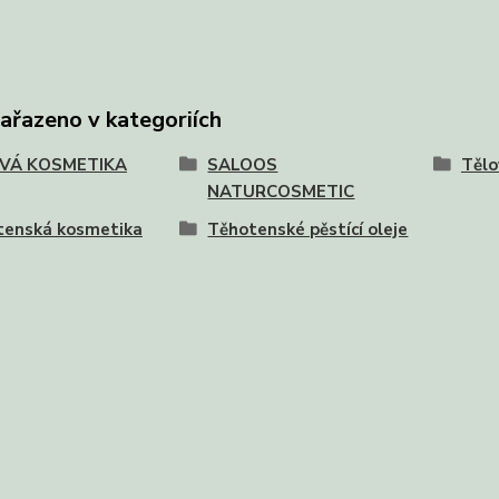
zařazeno v kategoriích
VÁ KOSMETIKA
SALOOS
Tělo
NATURCOSMETIC
tenská kosmetika
Těhotenské pěstící oleje