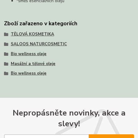
*směs esenciálních olejů
Zboží zařazeno v kategoriích
TĚLOVÁ KOSMETIKA
SALOOS NATURCOSMETIC
Bio wellness oleje
Masážní a tělové oleje
Bio wellness oleje
Nepropásněte novinky, akce a
slevy!