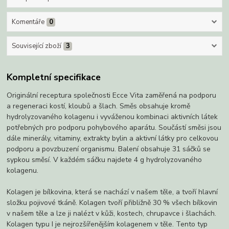
Komentáře
0
Související zboží
3
Kompletní specifikace
Originální receptura společnosti Ecce Vita zaměřená na podporu
a regeneraci kostí, kloubů a šlach. Směs obsahuje kromě
hydrolyzovaného kolagenu i vyváženou kombinaci aktivních látek
potřebných pro podporu pohybového aparátu. Součástí směsi jsou
dále minerály, vitaminy, extrakty bylin a aktivní látky pro celkovou
podporu a povzbuzení organismu. Balení obsahuje 31 sáčků se
sypkou směsí. V každém sáčku najdete 4 g hydrolyzovaného
kolagenu.
Kolagen je bílkovina, která se nachází v našem těle, a tvoří hlavní
složku pojivové tkáně. Kolagen tvoří přibližně 30 % všech bílkovin
v našem těle a lze ji nalézt v kůži, kostech, chrupavce i šlachách.
Kolagen typu I je nejrozšířenějším kolagenem v těle. Tento typ